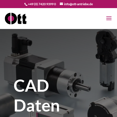
+49 (0) 7420 9399 0
info@ott-antriebe.de
CAD
Daten