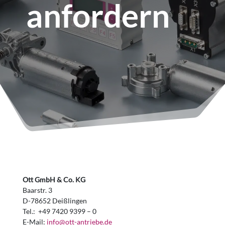
anfordern
Ott GmbH & Co. KG
Baarstr. 3
D-78652 Deißlingen
Tel.: +49 7420 9399 – 0
E-Mail:
info@ott-antriebe.de