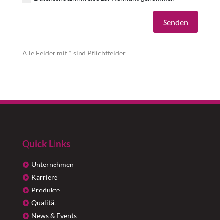
Alternative:
Senden
Alle Felder mit * sind Pflichtfelder.
Quick Links
Unternehmen
Karriere
Produkte
Qualität
News & Events