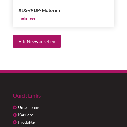
XDS-/XDP-Motoren
mehr lesen
Alle News ansehen
Quick Links
Unternehmen
Karriere
Produkte