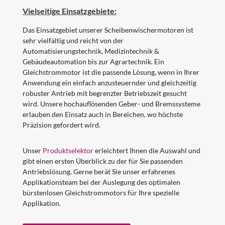
Vielseitige Einsatzgebiete:
Das Einsatzgebiet unserer Scheibenwischermotoren ist
sehr vielfältig und reicht von der
Automatisierungstechnik, Medizintechnik &
Gebäudeautomation bis zur Agrartechnik. Ein
Gleichstrommotor ist die passende Lösung, wenn in Ihrer
Anwendung ein einfach anzusteuernder und gleichzeitig
robuster Antrieb mit begrenzter Betriebszeit gesucht
wird. Unsere hochauflösenden Geber- und Bremssysteme
erlauben den Einsatz auch in Bereichen, wo höchste
Präzision gefordert wird.
Unser
Produktselektor
erleichtert Ihnen die Auswahl und
gibt einen ersten Überblick zu der für Sie passenden
Antriebslösung. Gerne berät Sie unser erfahrenes
Applikationsteam bei der Auslegung des optimalen
bürstenlosen Gleichstrommotors für Ihre spezielle
Applikation.