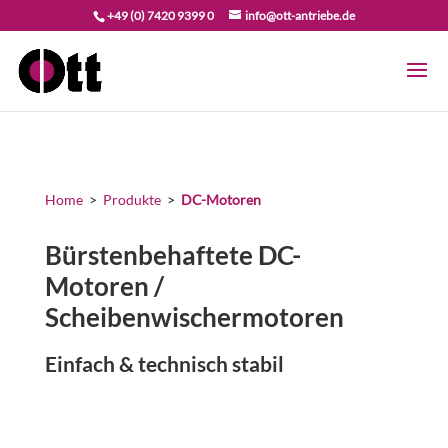
+49 (0) 7420 9399 0
info@ott-antriebe.de
Home
>
Produkte
>
DC-Motoren
Bürstenbehaftete DC-
Motoren /
Scheibenwischermotoren
Einfach & technisch stabil