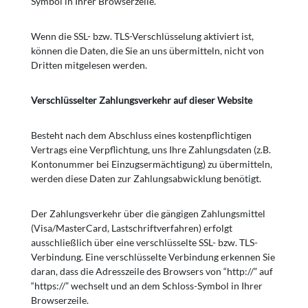
Symbol in Ihrer Browserzeile.
Wenn die SSL- bzw. TLS-Verschlüsselung aktiviert ist,
können die Daten, die Sie an uns übermitteln, nicht von
Dritten mitgelesen werden.
Verschlüsselter Zahlungsverkehr auf dieser Website
Besteht nach dem Abschluss eines kostenpflichtigen
Vertrags eine Verpflichtung, uns Ihre Zahlungsdaten (z.B.
Kontonummer bei Einzugsermächtigung) zu übermitteln,
werden diese Daten zur Zahlungsabwicklung benötigt.
Der Zahlungsverkehr über die gängigen Zahlungsmittel
(Visa/MasterCard, Lastschriftverfahren) erfolgt
ausschließlich über eine verschlüsselte SSL- bzw. TLS-
Verbindung. Eine verschlüsselte Verbindung erkennen Sie
daran, dass die Adresszeile des Browsers von “http://” auf
“https://” wechselt und an dem Schloss-Symbol in Ihrer
Browserzeile.