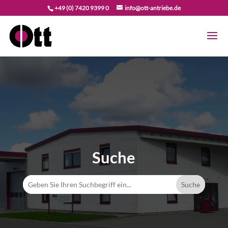
+49 (0) 7420 9399 0
info@ott-antriebe.de
Suche