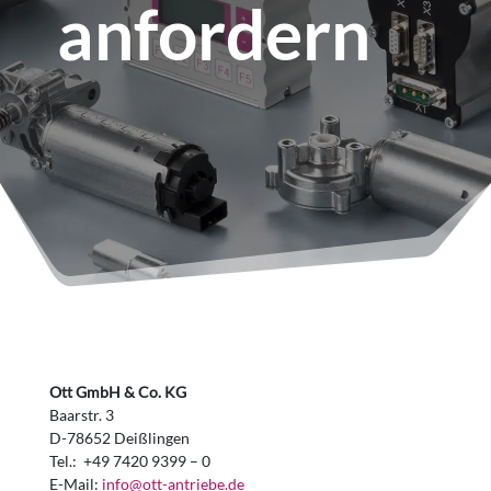
anfordern
Ott GmbH & Co. KG
Baarstr. 3
D-78652 Deißlingen
Tel.: +49 7420 9399 – 0
E-Mail:
info@ott-antriebe.de