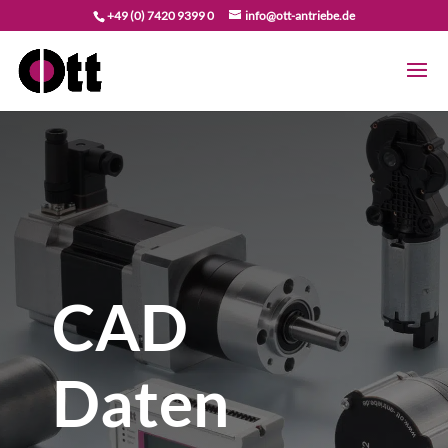
+49 (0) 7420 9399 0
info@ott-antriebe.de
CAD
Daten