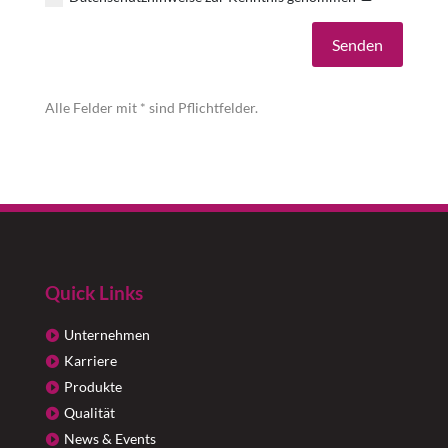
Alternative:
Senden
Alle Felder mit * sind Pflichtfelder.
Quick Links
Unternehmen
Karriere
Produkte
Qualität
News & Events