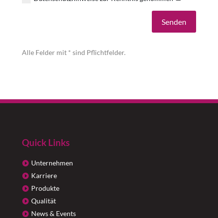
Alternative:
Senden
Alle Felder mit * sind Pflichtfelder.
Quick Links
Unternehmen
Karriere
Produkte
Qualität
News & Events