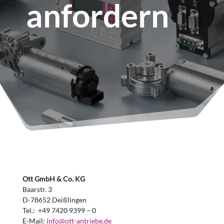
anfordern
Ott GmbH & Co. KG
Baarstr. 3
D-78652 Deißlingen
Tel.: +49 7420 9399 – 0
E-Mail:
info@ott-antriebe.de