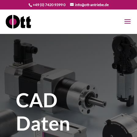
+49 (0) 7420 9399 0
info@ott-antriebe.de
CAD
Daten