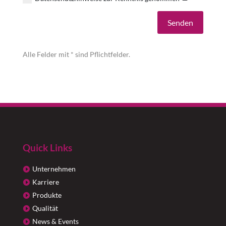
Alternative:
Senden
Alle Felder mit * sind Pflichtfelder.
Quick Links
Unternehmen
Karriere
Produkte
Qualität
News & Events