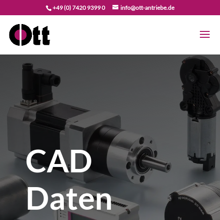
+49 (0) 7420 9399 0
info@ott-antriebe.de
CAD
Daten