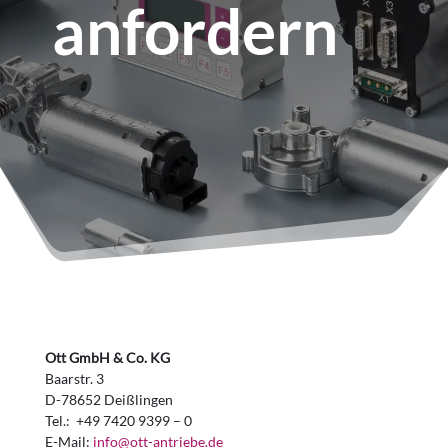
anfordern
Ott GmbH & Co. KG
Baarstr. 3
D-78652 Deißlingen
Tel.: +49 7420 9399 – 0
E-Mail:
info@ott-antriebe.de