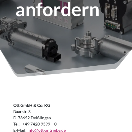
anfordern
Ott GmbH & Co. KG
Baarstr. 3
D-78652 Deißlingen
Tel.: +49 7420 9399 – 0
E-Mail:
info@ott-antriebe.de