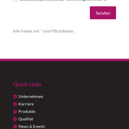
Alternative:
Senden
Alle Felder mit * sind Pflichtfelder.
Quick Links
Unternehmen
Karriere
Produkte
Qualität
News & Events