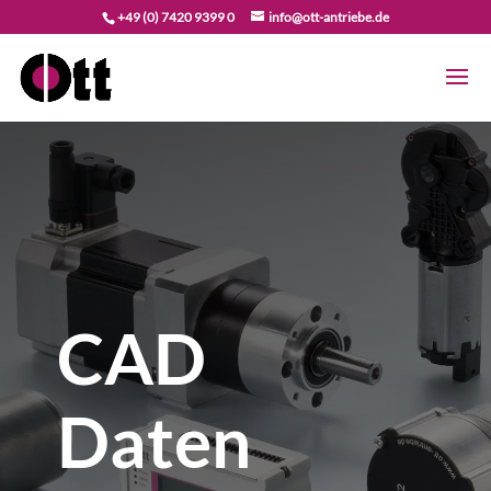
+49 (0) 7420 9399 0
info@ott-antriebe.de
CAD
Daten