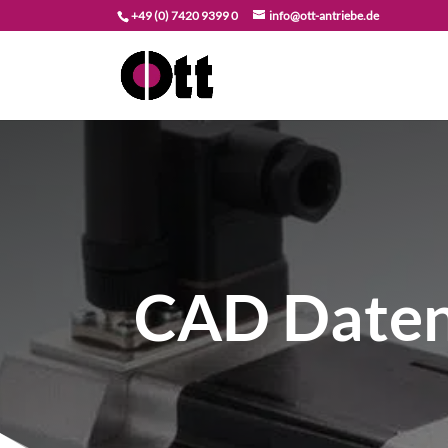
+49 (0) 7420 9399 0
info@ott-antriebe.de
CAD Daten