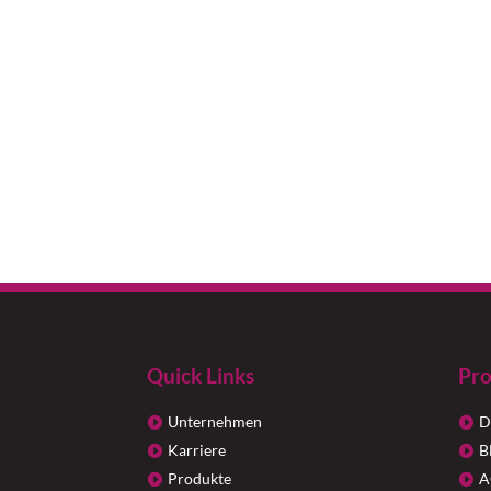
Quick Links
Pro
Unternehmen
D
Karriere
B
Produkte
A