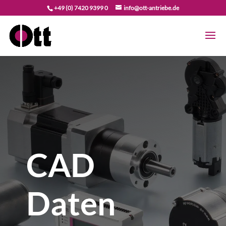
+49 (0) 7420 9399 0
info@ott-antriebe.de
CAD
Daten