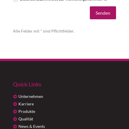
Alternative:
Senden
Alle Felder mit * sind Pflichtfelder.
Quick Links
Unternehmen
Karriere
Produkte
Qualität
News & Events