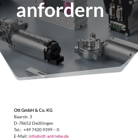
anfordern
Ott GmbH & Co. KG
Baarstr. 3
D-78652 Deißlingen
Tel.: +49 7420 9399 – 0
E-Mail:
info@ott-antriebe.de