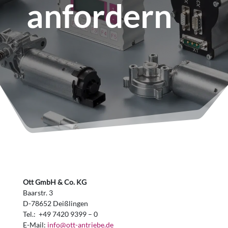
anfordern
Ott GmbH & Co. KG
Baarstr. 3
D-78652 Deißlingen
Tel.: +49 7420 9399 – 0
E-Mail:
info@ott-antriebe.de