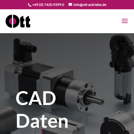
+49 (0) 7420 9399 0
info@ott-antriebe.de
CAD
Daten