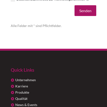
Alternative:
Senden
Alle Felder mit * sind Pflichtfelder.
Quick Links
Unternehmen
Karriere
Produkte
Qualität
News & Events