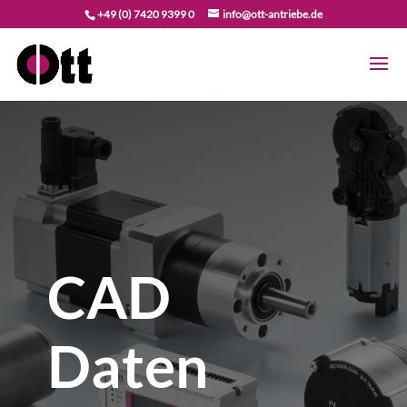
+49 (0) 7420 9399 0
info@ott-antriebe.de
CAD
Daten