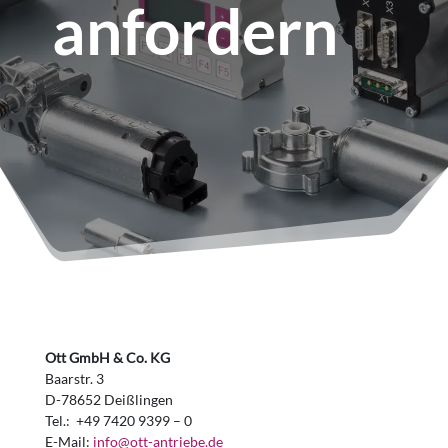
anfordern
Ott GmbH & Co. KG
Baarstr. 3
D-78652 Deißlingen
Tel.: +49 7420 9399 – 0
E-Mail:
info@ott-antriebe.de