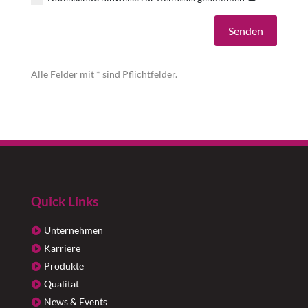
Alternative:
Senden
Alle Felder mit * sind Pflichtfelder.
Quick Links
Unternehmen
Karriere
Produkte
Qualität
News & Events