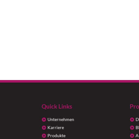
Quick Links
Pro
Unternehmen
D
Karriere
B
Produkte
A