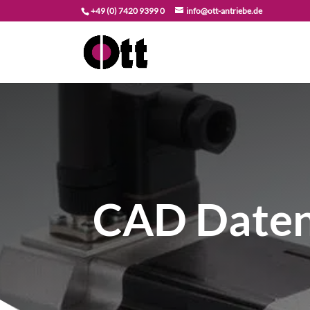
+49 (0) 7420 9399 0
info@ott-antriebe.de
CAD Daten