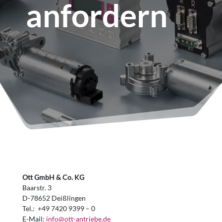
anfordern
Ott GmbH & Co. KG
Baarstr. 3
D-78652 Deißlingen
Tel.: +49 7420 9399 – 0
E-Mail:
info@ott-antriebe.de