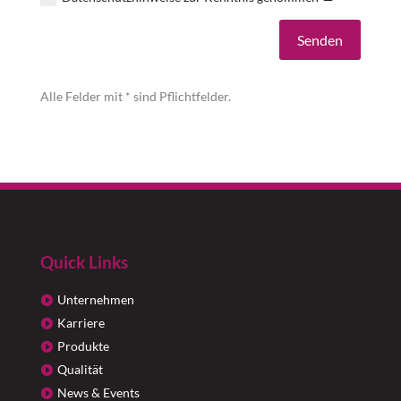
Alternative:
Senden
Alle Felder mit * sind Pflichtfelder.
Quick Links
Unternehmen
Karriere
Produkte
Qualität
News & Events