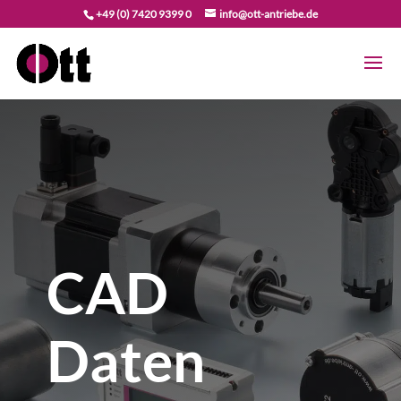
+49 (0) 7420 9399 0
info@ott-antriebe.de
CAD
Daten