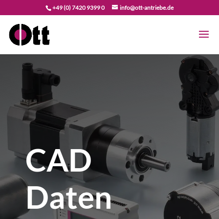
+49 (0) 7420 9399 0
info@ott-antriebe.de
CAD
Daten