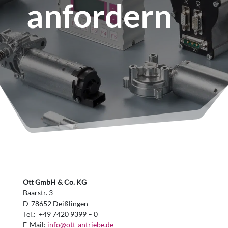
anfordern
Ott GmbH & Co. KG
Baarstr. 3
D-78652 Deißlingen
Tel.: +49 7420 9399 – 0
E-Mail:
info@ott-antriebe.de