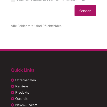
Alternative:
Senden
Alle Felder mit * sind Pflichtfelder.
Quick Links
Unternehmen
Karriere
Produkte
Qualität
News & Events