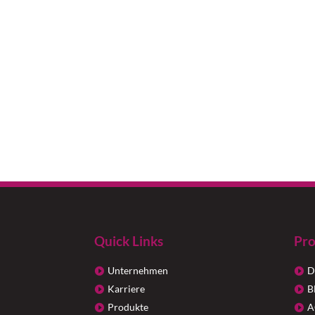
Quick Links
Pro
Unternehmen
D
Karriere
B
Produkte
A