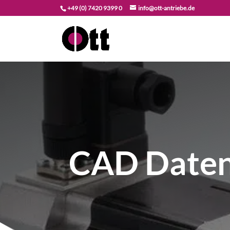
+49 (0) 7420 9399 0
info@ott-antriebe.de
CAD Daten