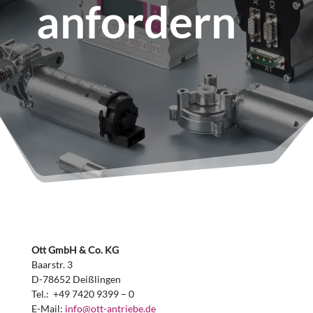
anfordern
Ott GmbH & Co. KG
Baarstr. 3
D-78652 Deißlingen
Tel.: +49 7420 9399 – 0
E-Mail:
info@ott-antriebe.de