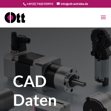
+49 (0) 7420 9399 0
info@ott-antriebe.de
CAD
Daten