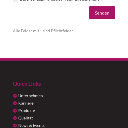
Alternative:
Senden
Alle Felder mit * sind Pflichtfelder.
Quick Links
Unternehmen
Karriere
Produkte
Qualität
News & Events