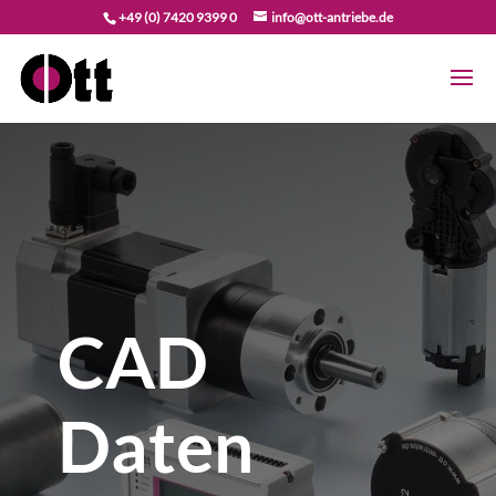
+49 (0) 7420 9399 0
info@ott-antriebe.de
CAD
Daten