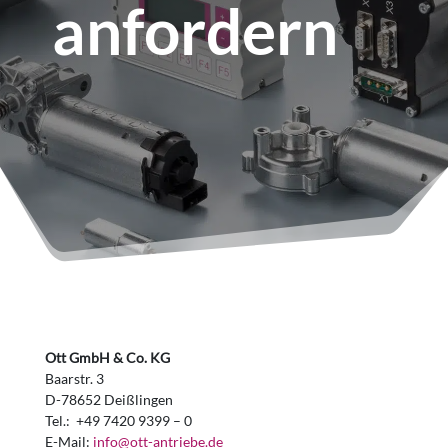
anfordern
Ott GmbH & Co. KG
Baarstr. 3
D-78652 Deißlingen
Tel.: +49 7420 9399 – 0
E-Mail:
info@ott-antriebe.de