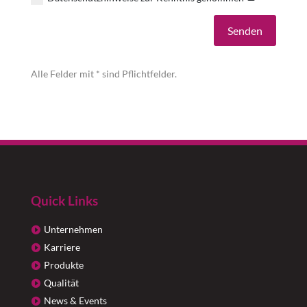
Alternative:
Senden
Alle Felder mit * sind Pflichtfelder.
Quick Links
Unternehmen
Karriere
Produkte
Qualität
News & Events