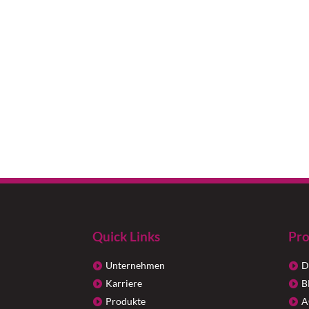
Quick Links
Pro
Unternehmen
D
Karriere
B
Produkte
A