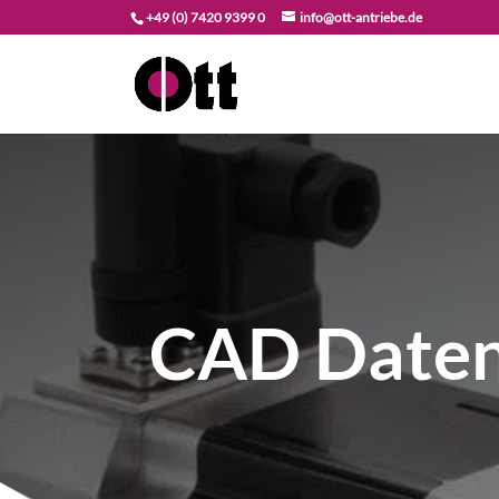
+49 (0) 7420 9399 0
info@ott-antriebe.de
CAD Daten