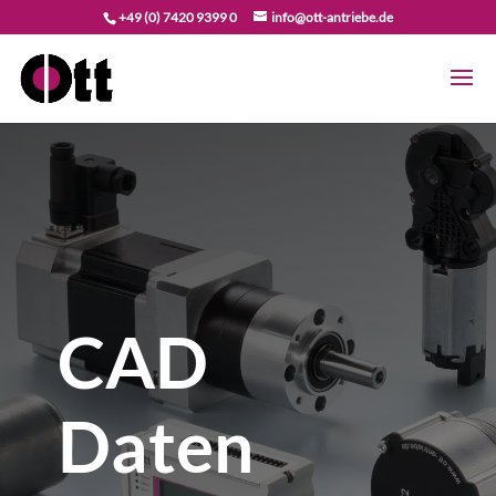
+49 (0) 7420 9399 0
info@ott-antriebe.de
CAD
Daten