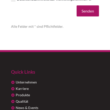
Alternative:
Senden
Alle Felder mit * sind Pflichtfelder.
Quick Links
Unternehmen
Karriere
Produkte
Qualität
News & Events