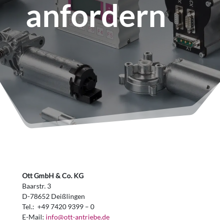
anfordern
Ott GmbH & Co. KG
Baarstr. 3
D-78652 Deißlingen
Tel.: +49 7420 9399 – 0
E-Mail:
info@ott-antriebe.de