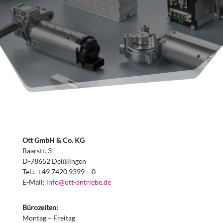
Ott GmbH & Co. KG
Baarstr. 3
D-78652 Deißlingen
Tel.: +49 7420 9399 – 0
E-Mail:
info@ott-antriebe.de
Bürozeiten:
Montag – Freitag