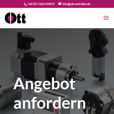
+49 (0) 7420 9399 0
info@ott-antriebe.de
Angebot
anfordern