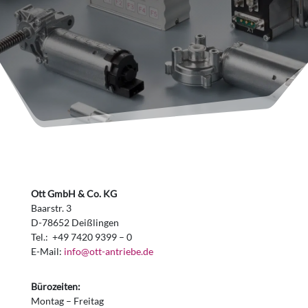
Ott GmbH & Co. KG
Baarstr. 3
D-78652 Deißlingen
Tel.: +49 7420 9399 – 0
E-Mail:
info@ott-antriebe.de
Bürozeiten:
Montag – Freitag