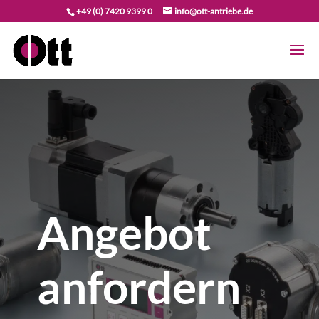
+49 (0) 7420 9399 0
info@ott-antriebe.de
Angebot
anfordern