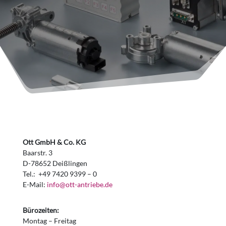
Ott GmbH & Co. KG
Baarstr. 3
D-78652 Deißlingen
Tel.: +49 7420 9399 – 0
E-Mail:
info@ott-antriebe.de
Bürozeiten:
Montag – Freitag