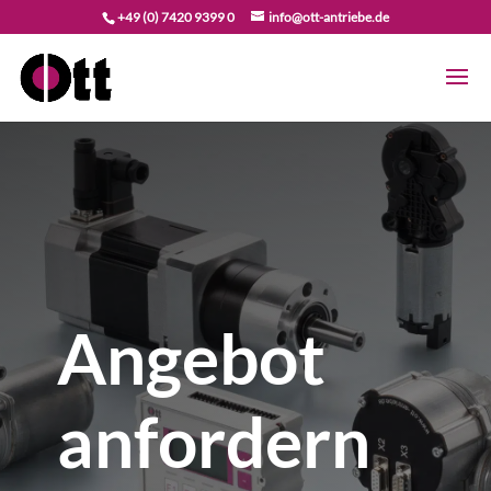
+49 (0) 7420 9399 0
info@ott-antriebe.de
Angebot
anfordern