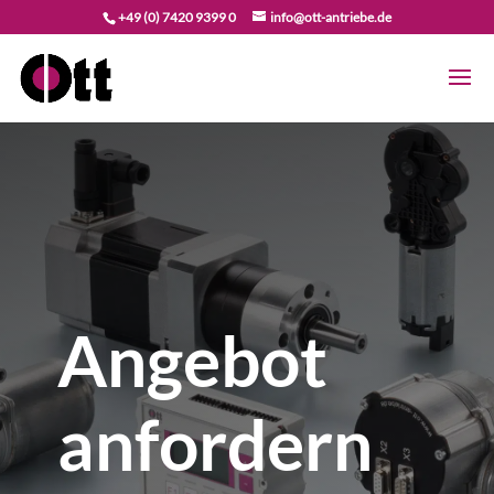
+49 (0) 7420 9399 0
info@ott-antriebe.de
Angebot
anfordern