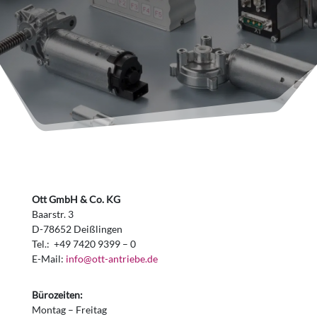
Ott GmbH & Co. KG
Baarstr. 3
D-78652 Deißlingen
Tel.: +49 7420 9399 – 0
E-Mail:
info@ott-antriebe.de
Bürozeiten:
Montag – Freitag