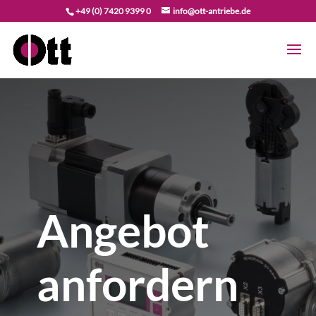
+49 (0) 7420 9399 0
info@ott-antriebe.de
Angebot
anfordern