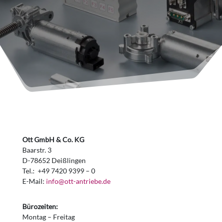
Ott GmbH & Co. KG
Baarstr. 3
D-78652 Deißlingen
Tel.: +49 7420 9399 – 0
E-Mail:
info@ott-antriebe.de
Bürozeiten:
Montag – Freitag