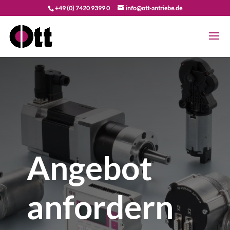
+49 (0) 7420 9399 0
info@ott-antriebe.de
Angebot
anfordern