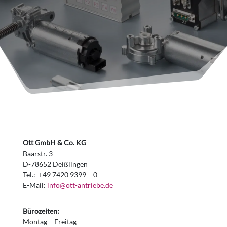
Ott GmbH & Co. KG
Baarstr. 3
D-78652 Deißlingen
Tel.: +49 7420 9399 – 0
E-Mail:
info@ott-antriebe.de
Bürozeiten:
Montag – Freitag