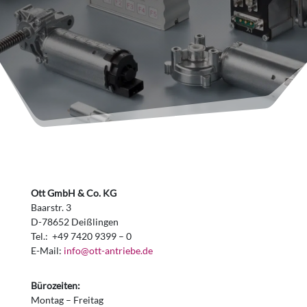
Ott GmbH & Co. KG
Baarstr. 3
D-78652 Deißlingen
Tel.: +49 7420 9399 – 0
E-Mail:
info@ott-antriebe.de
Bürozeiten:
Montag – Freitag