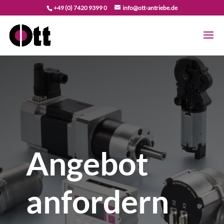
+49 (0) 7420 9399 0
info@ott-antriebe.de
Angebot
anfordern