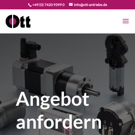
+49 (0) 7420 9399 0
info@ott-antriebe.de
Angebot
anfordern