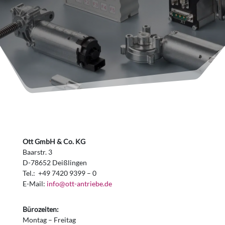
Ott GmbH & Co. KG
Baarstr. 3
D-78652 Deißlingen
Tel.: +49 7420 9399 – 0
E-Mail:
info@ott-antriebe.de
Bürozeiten:
Montag – Freitag