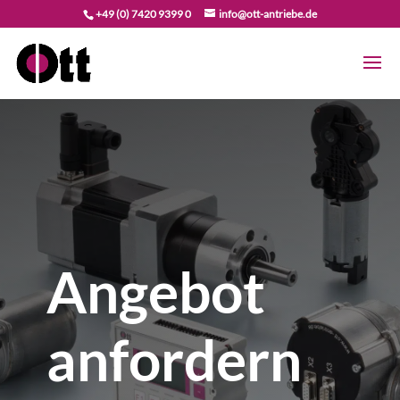
+49 (0) 7420 9399 0
info@ott-antriebe.de
Angebot
anfordern