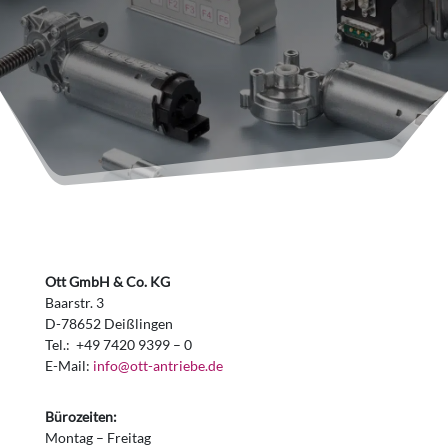
Ott GmbH & Co. KG
Baarstr. 3
D-78652 Deißlingen
Tel.: +49 7420 9399 – 0
E-Mail:
info@ott-antriebe.de
Bürozeiten:
Montag – Freitag