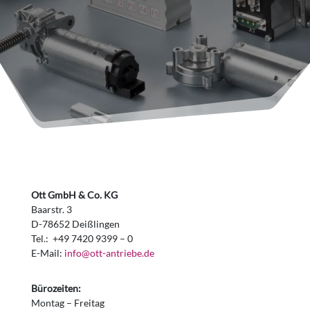
Ott GmbH & Co. KG
Baarstr. 3
D-78652 Deißlingen
Tel.: +49 7420 9399 – 0
E-Mail:
info@ott-antriebe.de
Bürozeiten:
Montag – Freitag