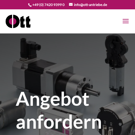
+49 (0) 7420 9399 0
info@ott-antriebe.de
Angebot
anfordern