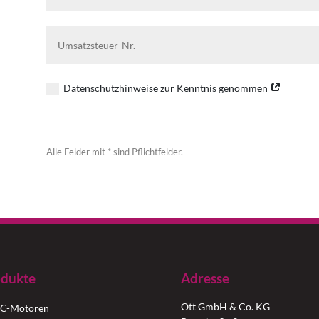
Datenschutzhinweise zur Kenntnis genommen
Alternative:
Alle Felder mit * sind Pflichtfelder.
dukte
Adresse
Ott GmbH & Co. KG
C-Motoren