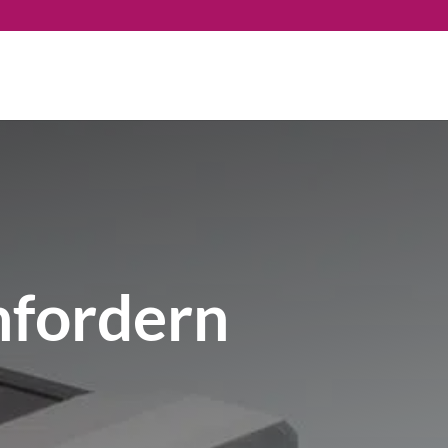
nfordern