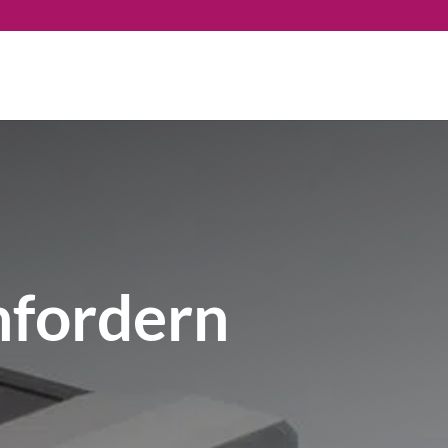
nfordern