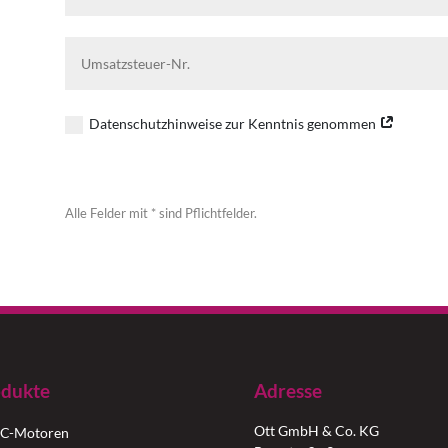
Datenschutzhinweise zur Kenntnis genommen
Alternative:
Alle Felder mit * sind Pflichtfelder.
dukte
Adresse
Ott GmbH & Co. KG
C-Motoren