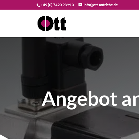
+49 (0) 7420 9399 0
info@ott-antriebe.de
Angebot a