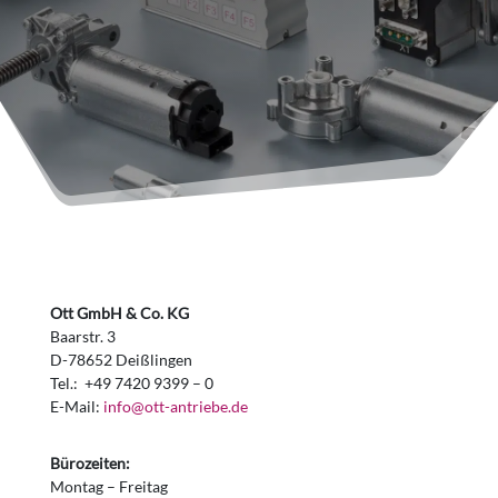
Ott GmbH & Co. KG
Baarstr. 3
D-78652 Deißlingen
Tel.: +49 7420 9399 – 0
E-Mail:
info@ott-antriebe.de
Bürozeiten:
Montag – Freitag