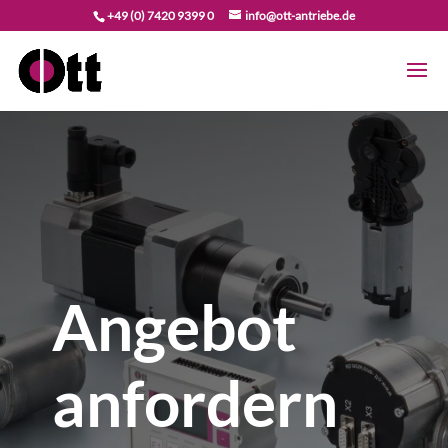
+49 (0) 7420 9399 0
info@ott-antriebe.de
Angebot
anfordern