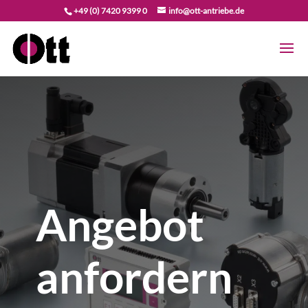
+49 (0) 7420 9399 0
info@ott-antriebe.de
Angebot
anfordern