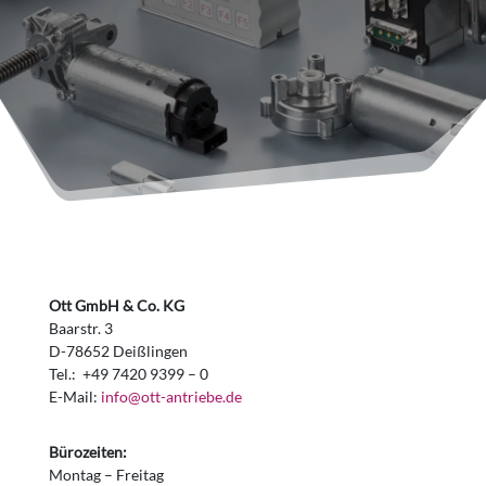
Ott GmbH & Co. KG
Baarstr. 3
D-78652 Deißlingen
Tel.: +49 7420 9399 – 0
E-Mail:
info@ott-antriebe.de
Bürozeiten:
Montag – Freitag