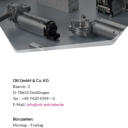
Ott GmbH & Co. KG
Baarstr. 3
D-78652 Deißlingen
Tel.: +49 7420 9399 – 0
E-Mail:
info@ott-antriebe.de
Bürozeiten:
Montag – Freitag