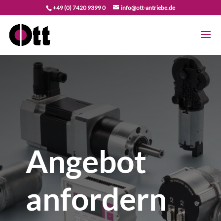
+49 (0) 7420 9399 0
info@ott-antriebe.de
Angebot
anfordern