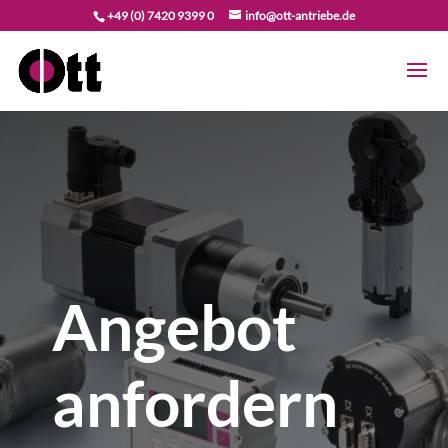
+49 (0) 7420 9399 0
info@ott-antriebe.de
Angebot
anfordern