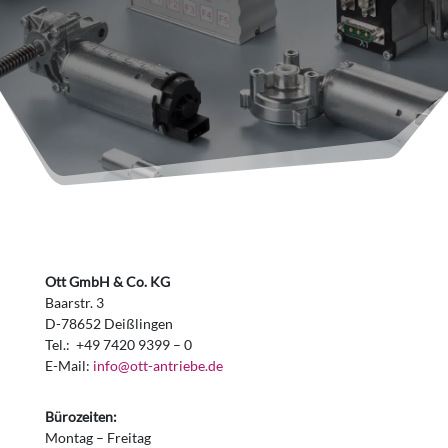
Ott GmbH & Co. KG
Baarstr. 3
D-78652 Deißlingen
Tel.: +49 7420 9399 – 0
E-Mail:
info@ott-antriebe.de
Bürozeiten:
Montag – Freitag