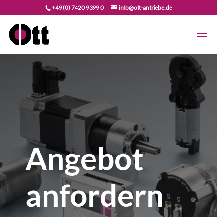
+49 (0) 7420 9399 0
info@ott-antriebe.de
Angebot
anfordern