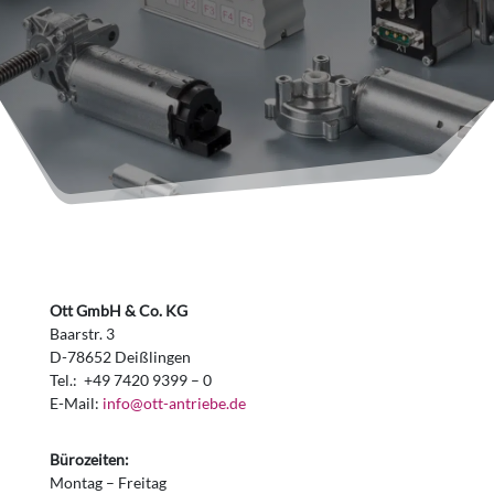
Ott GmbH & Co. KG
Baarstr. 3
D-78652 Deißlingen
Tel.: +49 7420 9399 – 0
E-Mail:
info@ott-antriebe.de
Bürozeiten:
Montag – Freitag