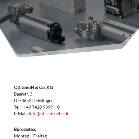
Ott GmbH & Co. KG
Baarstr. 3
D-78652 Deißlingen
Tel.: +49 7420 9399 – 0
E-Mail:
info@ott-antriebe.de
Bürozeiten:
Montag – Freitag