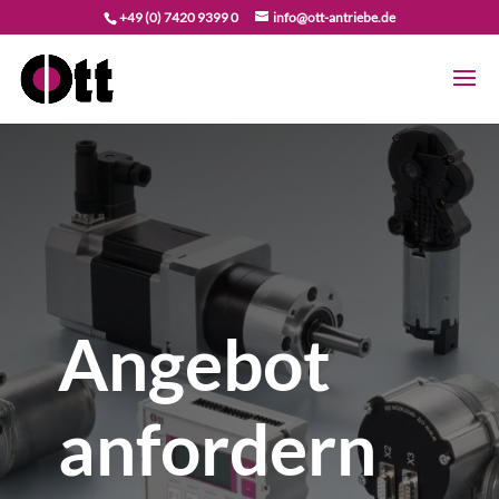
+49 (0) 7420 9399 0
info@ott-antriebe.de
Angebot
anfordern