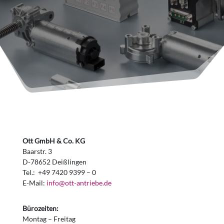
Ott GmbH & Co. KG
Baarstr. 3
D-78652 Deißlingen
Tel.: +49 7420 9399 – 0
E-Mail:
info@ott-antriebe.de
Bürozeiten:
Montag – Freitag