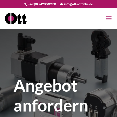
+49 (0) 7420 9399 0
info@ott-antriebe.de
Angebot
anfordern