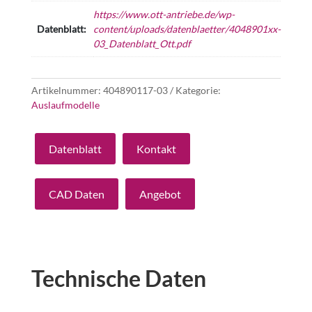
https://www.ott-antriebe.de/wp-
Datenblatt:
content/uploads/datenblaetter/4048901xx-
03_Datenblatt_Ott.pdf
Artikelnummer:
404890117-03
Kategorie:
Auslaufmodelle
Datenblatt
Kontakt
CAD Daten
Angebot
Technische Daten