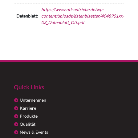
https://www.ott-antriebe.de/wp-
Datenblatt:
content/uploads/datenblaetter/4048901xx-
03_Datenblatt_Ott.pdf
Quick Links
Unternehmen
Karriere
Produkte
Qualität
News & Events