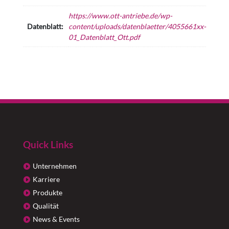
https://www.ott-antriebe.de/wp-
Datenblatt:
content/uploads/datenblaetter/4055661xx-
01_Datenblatt_Ott.pdf
Quick Links
Unternehmen
Karriere
Produkte
Qualität
News & Events