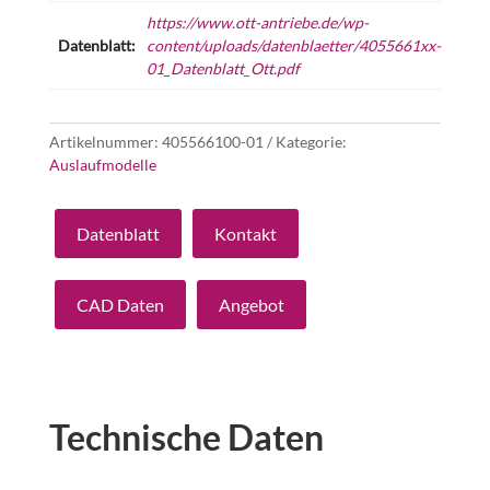
https://www.ott-antriebe.de/wp-
Datenblatt:
content/uploads/datenblaetter/4055661xx-
01_Datenblatt_Ott.pdf
Artikelnummer:
405566100-01
Kategorie:
Auslaufmodelle
Datenblatt
Kontakt
CAD Daten
Angebot
Technische Daten