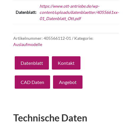
https://www.ott-antriebe.de/wp-
Datenblatt:
content/uploads/datenblaetter/4055661xx-
01_Datenblatt_Ott.pdf
Artikelnummer:
405566112-01
Kategorie:
Auslaufmodelle
Datenblatt
Kontakt
CAD Daten
Angebot
Technische Daten