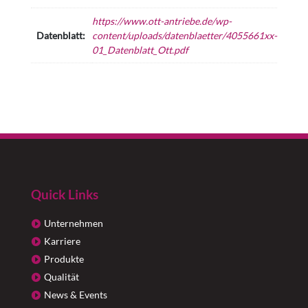
https://www.ott-antriebe.de/wp-
Datenblatt:
content/uploads/datenblaetter/4055661xx-
01_Datenblatt_Ott.pdf
Quick Links
Unternehmen
Karriere
Produkte
Qualität
News & Events