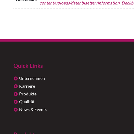
content/uploads/datenblaetter/Information_Deckbl
Quick Links
Unternehmen
Karriere
Produkte
Qualität
News & Events