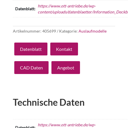
https://www.ott-antriebe.de/wp-
Datenblatt:
content/uploads/datenblaetter/Information_Deckbl
Artikelnummer:
405699
Kategorie:
Auslaufmodelle
Datenblatt
Kontakt
CAD Daten
Angebot
Technische Daten
https://www.ott-antriebe.de/wp-
Datenblatt: