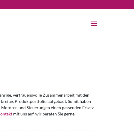
jährige, vertrauensvolle Zusammenarbeit mit den
n breites Produktportfolio aufgebaut. Somit haben
gte Motoren und Steuerungen einen passenden Ersatz
ontakt
mit uns auf, wir beraten Sie gerne.