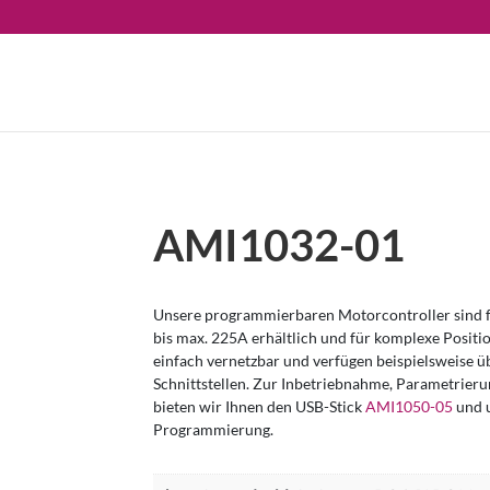
AMI1032-01
Unsere programmierbaren Motorcontroller sind 
bis max. 225A erhältlich und für komplexe Positi
einfach vernetzbar und verfügen beispielsweise
Schnittstellen. Zur Inbetriebnahme, Parametri
bieten wir Ihnen den USB-Stick
AMI1050-05
und u
Programmierung.