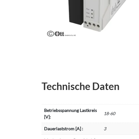
Technische Daten
Betriebsspannung Lastkreis
18-60
[V]:
Dauerlaststrom [A] :
3