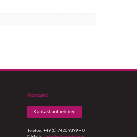
Kontakt
Kontakt aufnehmen
Telefon: +49 (0) 7420 9399 – 0
E-Mail:
info@ott-antriebe.de