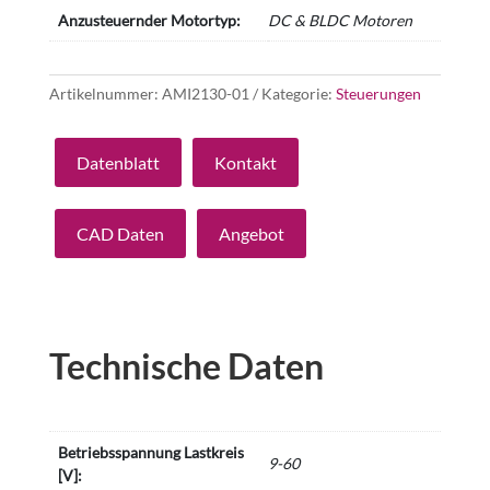
Anzusteuernder Motortyp:
DC & BLDC Motoren
Artikelnummer:
AMI2130-01
Kategorie:
Steuerungen
Datenblatt
Kontakt
CAD Daten
Angebot
Technische Daten
Betriebsspannung Lastkreis
9-60
[V]: