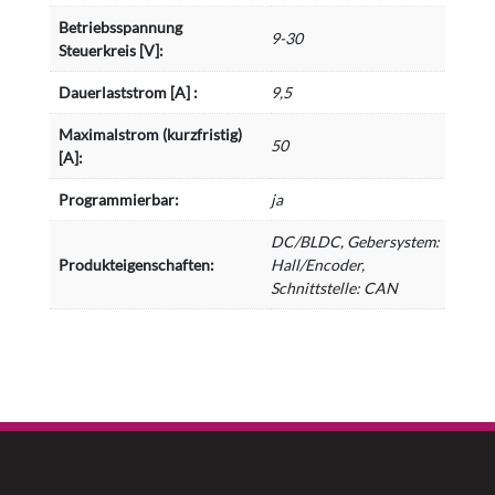
Betriebsspannung
9-30
Steuerkreis [V]:
Dauerlaststrom [A] :
9,5
Maximalstrom (kurzfristig)
50
[A]:
Programmierbar:
ja
DC/BLDC, Gebersystem:
Produkteigenschaften:
Hall/Encoder,
Schnittstelle: CAN