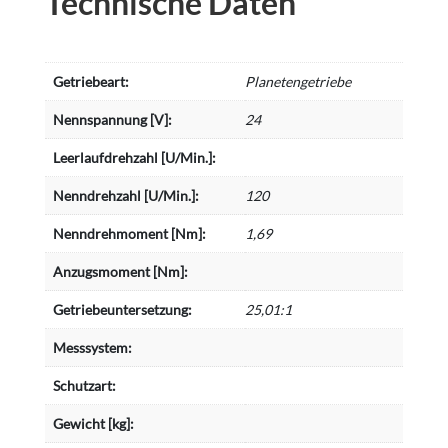
Technische Daten
Getriebeart:
Planetengetriebe
Nennspannung [V]:
24
Leerlaufdrehzahl [U/Min.]:
Nenndrehzahl [U/Min.]:
120
Nenndrehmoment [Nm]:
1,69
Anzugsmoment [Nm]:
Getriebeuntersetzung:
25,01:1
Messsystem:
Schutzart:
Gewicht [kg]: