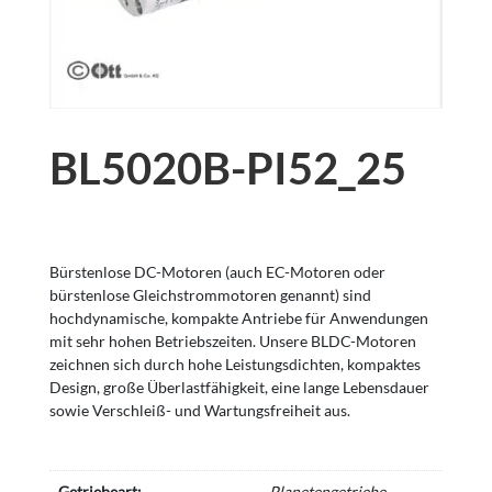
BL5020B-PI52_25
Bürstenlose DC-Motoren (auch EC-Motoren oder
bürstenlose Gleichstrommotoren genannt) sind
hochdynamische, kompakte Antriebe für Anwendungen
mit sehr hohen Betriebszeiten. Unsere BLDC-Motoren
zeichnen sich durch hohe Leistungsdichten, kompaktes
Design, große Überlastfähigkeit, eine lange Lebensdauer
sowie Verschleiß- und Wartungsfreiheit aus.
Getriebeart:
Planetengetriebe