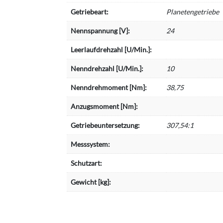
Getriebeart:
Planetengetriebe
Nennspannung [V]:
24
Leerlaufdrehzahl [U/Min.]:
Nenndrehzahl [U/Min.]:
10
Nenndrehmoment [Nm]:
38,75
Anzugsmoment [Nm]:
Getriebeuntersetzung:
307,54:1
Messsystem:
Schutzart:
Gewicht [kg]: