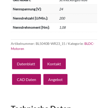
Nennspannung [V]:
24
Nenndrehzahl [U/Min.]:
200
Nenndrehmoment [Nm]:
1,08
Artikelnummer:
BL5040B-WR23_15
Kategorie:
BLDC-
Motoren
Datenblatt
Kontakt
CAD Daten
Angebot