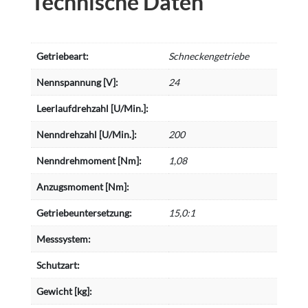
Technische Daten
Getriebeart:
Schneckengetriebe
Nennspannung [V]:
24
Leerlaufdrehzahl [U/Min.]:
Nenndrehzahl [U/Min.]:
200
Nenndrehmoment [Nm]:
1,08
Anzugsmoment [Nm]:
Getriebeuntersetzung:
15,0:1
Messsystem:
Schutzart:
Gewicht [kg]: