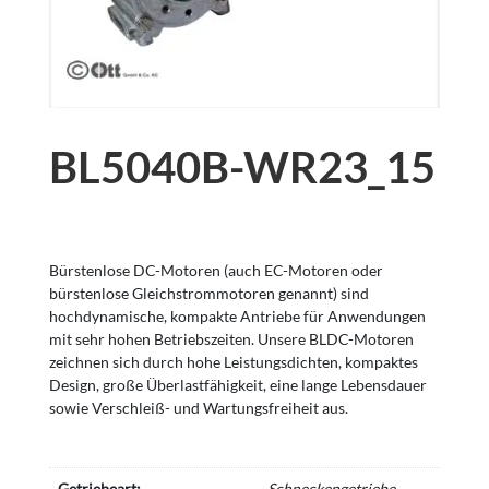
BL5040B-WR23_15
Bürstenlose DC-Motoren (auch EC-Motoren oder
bürstenlose Gleichstrommotoren genannt) sind
hochdynamische, kompakte Antriebe für Anwendungen
mit sehr hohen Betriebszeiten. Unsere BLDC-Motoren
zeichnen sich durch hohe Leistungsdichten, kompaktes
Design, große Überlastfähigkeit, eine lange Lebensdauer
sowie Verschleiß- und Wartungsfreiheit aus.
Getriebeart:
Schneckengetriebe