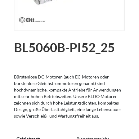
BL5060B-PI52_25
Bürstenlose DC-Motoren (auch EC-Motoren oder
bürstenlose Gleichstrommotoren genannt) sind
hochdynamische, kompakte Antriebe für Anwendungen
mit sehr hohen Betriebszeiten. Unsere BLDC-Motoren
zeichnen sich durch hohe Leistungsdichten, kompaktes
Design, große Überlastfähigkeit, eine lange Lebensdauer
sowie Verschleiß- und Wartungsfreiheit aus.
Getriebeart:
Planetengetriebe