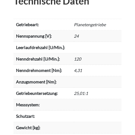
Technische Daten
Getriebeart:
Planetengetriebe
Nennspannung [V]:
24
Leerlaufdrehzahl [U/Min.]:
Nenndrehzahl [U/Min.]:
120
Nenndrehmoment [Nm]:
4,31
Anzugsmoment [Nm]:
Getriebeuntersetzung:
25,01:1
Messsystem:
Schutzart:
Gewicht [kg]: